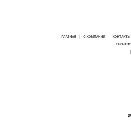
ГЛАВНАЯ
О КОМПАНИИ
КОНТАКТЫ
ГАРАНТИ
с