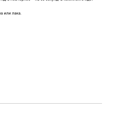
а или лака.