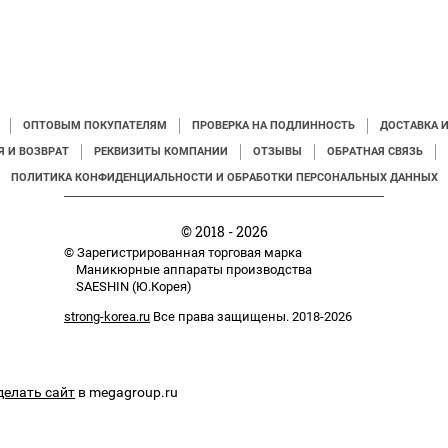
ОПТОВЫМ ПОКУПАТЕЛЯМ
ПРОВЕРКА НА ПОДЛИННОСТЬ
ДОСТАВКА 
Я И ВОЗВРАТ
РЕКВИЗИТЫ КОМПАНИИ
ОТЗЫВЫ
ОБРАТНАЯ СВЯЗЬ
ПОЛИТИКА КОНФИДЕНЦИАЛЬНОСТИ И ОБРАБОТКИ ПЕРСОНАЛЬНЫХ ДАННЫХ
© 2018 - 2026
© Зарегистрированная торговая марка
Маникюрные аппараты производства
SAESHIN (Ю.Корея)
strong-korea.ru
Все права защищены. 2018-2026
делать сайт
в megagroup.ru