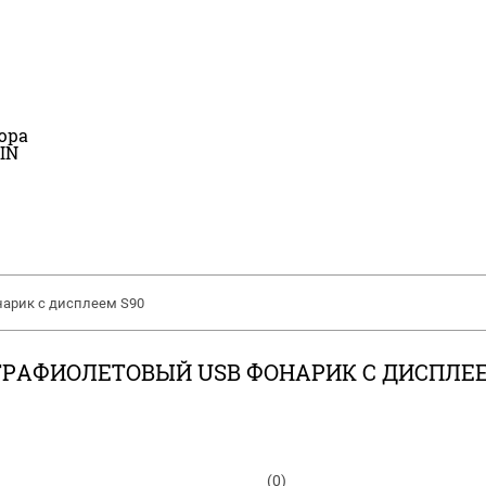
юра
IN
нарик c дисплеем S90
РАФИОЛЕТОВЫЙ USB ФОНАРИК C ДИСПЛЕЕ
(0)