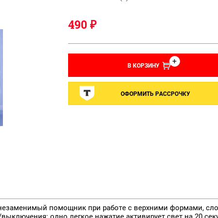
490
₽
В КОРЗИНУ
ОФОРМИТЬ РАССРОЧКУ
незаменимый помощник при работе с верхними формами, сл
ключения: одно легкое нажатие активирует свет на 20 секун