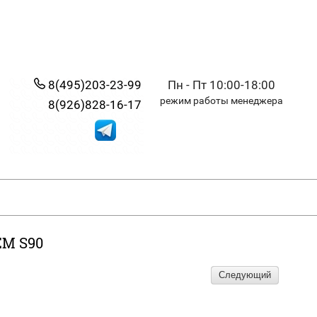
8(495)203-23-99
Пн - Пт 10:00-18:00
режим работы менеджера
8(926)828-16-17
М S90
Следующий