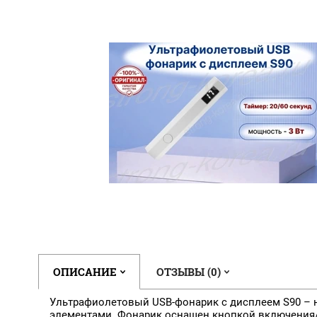
ОПИСАНИЕ
ОТЗЫВЫ (0)
Ультрафиолетовый USB-фонарик с дисплеем S90 – 
элементами. Фонарик оснащен кнопкой включения/вы