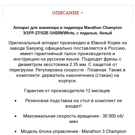
ОПИСАНИЕ
Аппарат для маникюра и педикюра Marathon Champion
3/SFP-27/SDE-SH20N/White, с педалью, белый
Оригинальный аппарат произведен в Южной Корее на
заводе Saeyang, официально поставляется в Россию,
имеет гарантийный талон производителя и
инструкцию на русском языке. Подходят фрезы с
диаметром хвостовика 2.35 мм. С защитой от
перегрузки. Регулировка скорости - Плавная. Также в
комплекте: держатель наконечника (стакан) на
корпусе.
Гарантия от производителя 12 месяцев
Резиновая подставка на стол в комплект не
входит!
Максимальная скорость вращения - 30 000 об/
мин
Модель блока управления - Marathon 3 Champion