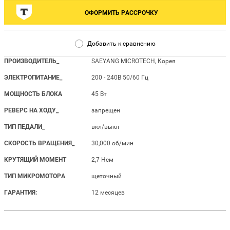
ОФОРМИТЬ РАССРОЧКУ
Добавить к сравнению
ПРОИЗВОДИТЕЛЬ_
SAEYANG MICROTECH, Корея
ЭЛЕКТРОПИТАНИЕ_
200 - 240В 50/60 Гц
МОЩНОСТЬ БЛОКА
45 Вт
РЕВЕРС НА ХОДУ_
запрещен
ТИП ПЕДАЛИ_
вкл/выкл
СКОРОСТЬ ВРАЩЕНИЯ_
30,000 об/мин
КРУТЯЩИЙ МОМЕНТ
2,7 Нсм
ТИП МИКРОМОТОРА
щеточный
ГАРАНТИЯ:
12 месяцев