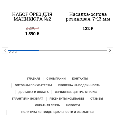
НАБОР ФРЕЗ ДЛЯ
Насадка-основа
МАНИКЮРА №2
резиновая, 7*13 мм
2 200
₽
132
₽
1 390
₽
ГЛАВНАЯ
О КОМПАНИИ
КОНТАКТЫ
ОПТОВЫМ ПОКУПАТЕЛЯМ
ПРОВЕРКА НА ПОДЛИННОСТЬ
ДОСТАВКА И ОПЛАТА
СЕРВИСНЫЕ ЦЕНТРЫ STRONG
ГАРАНТИЯ И ВОЗВРАТ
РЕКВИЗИТЫ КОМПАНИИ
ОТЗЫВЫ
ОБРАТНАЯ СВЯЗЬ
НОВОСТИ
ПОЛИТИКА КОНФИДЕНЦИАЛЬНОСТИ И ОБРАБОТКИ