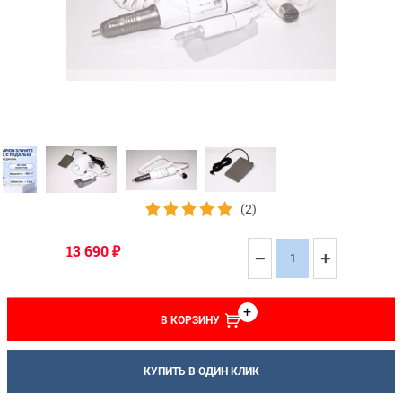
(2)
13 690
₽
−
+
В КОРЗИНУ
КУПИТЬ В ОДИН КЛИК