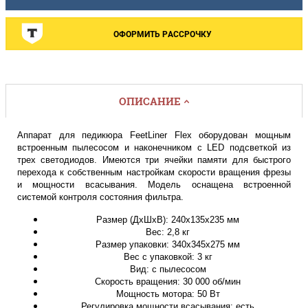
ОФОРМИТЬ РАССРОЧКУ
ОПИСАНИЕ
Аппарат для педикюра FeetLiner Flex оборудован мощным
встроенным пылесосом и наконечником с LED подсветкой из
трех светодиодов. Имеются три ячейки памяти для быстрого
перехода к собственным настройкам скорости вращения фрезы
и мощности всасывания. Модель оснащена встроенной
системой контроля состояния фильтра.
Размер (ДхШхВ): 240x135x235 мм
Вес: 2,8 кг
Размер упаковки: 340x345x275 мм
Вес с упаковкой: 3 кг
Вид: с пылесосом
Скорость вращения: 30 000 об/мин
Мощность мотора: 50 Вт
Регулировка мощности всасывания: есть