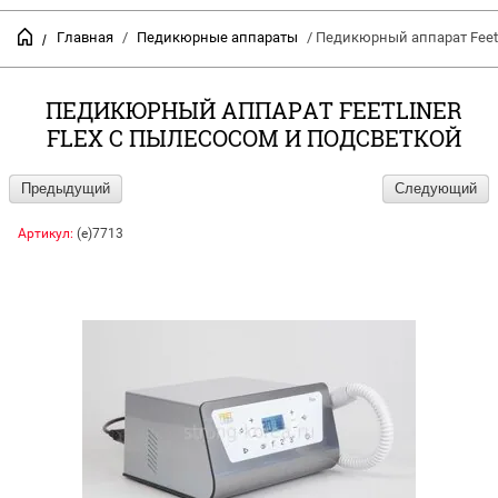
Главная
/
Педикюрные аппараты
/ Педикюрный аппарат FeetL
/
ПЕДИКЮРНЫЙ АППАРАТ FEETLINER
FLEX С ПЫЛЕСОСОМ И ПОДСВЕТКОЙ
Предыдущий
Следующий
Артикул:
(е)7713