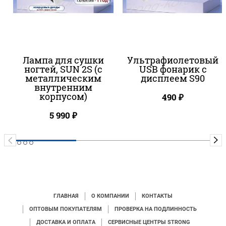
Лампа для сушки
Ультрафиолетовый
ногтей, SUN 2S (с
USB фонарик c
металлическим
дисплеем S90
внутренним
корпусом)
490
₽
5 990
₽
ГЛАВНАЯ
О КОМПАНИИ
КОНТАКТЫ
ОПТОВЫМ ПОКУПАТЕЛЯМ
ПРОВЕРКА НА ПОДЛИННОСТЬ
ДОСТАВКА И ОПЛАТА
СЕРВИСНЫЕ ЦЕНТРЫ STRONG