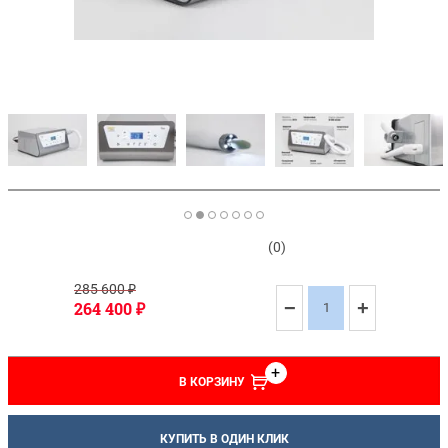
(0)
285 600
₽
−
+
264 400
₽
В КОРЗИНУ
КУПИТЬ В ОДИН КЛИК